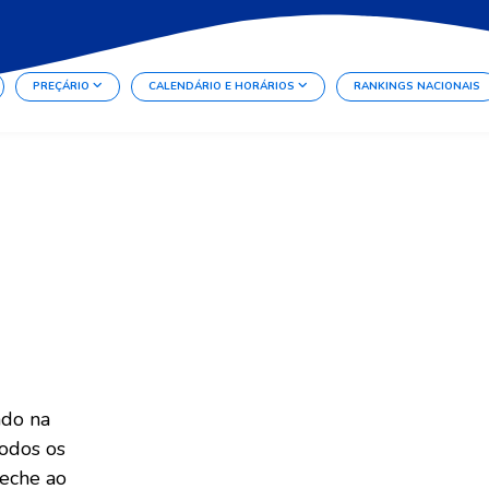
PREÇÁRIO
CALENDÁRIO E HORÁRIOS
RANKINGS NACIONAIS
ado na
todos os
reche ao