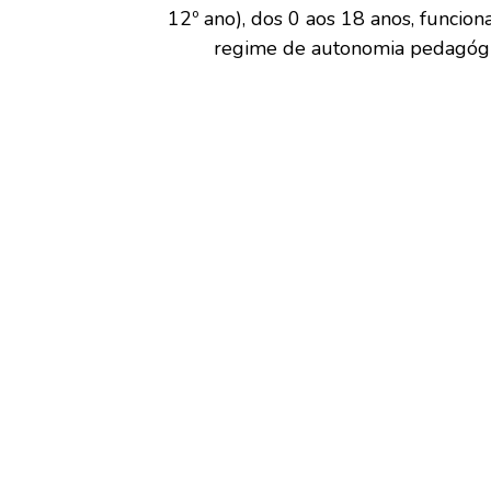
12º ano), dos 0 aos 18 anos, funcio
regime de autonomia pedagógi