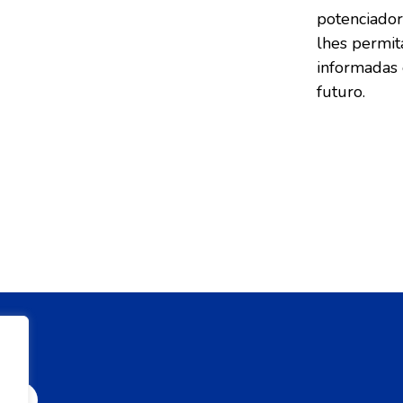
potenciador
lhes permit
informadas 
futuro.
mos