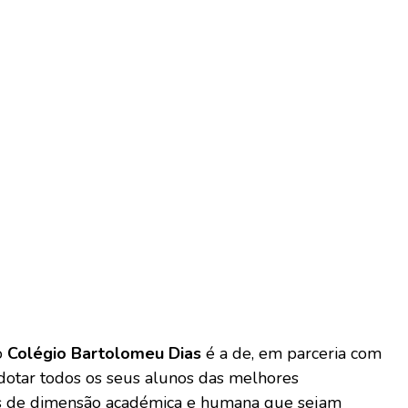
o
Colégio Bartolomeu Dias
é a de, em parceria com
, dotar todos os seus alunos das melhores
s de dimensão académica e humana que sejam