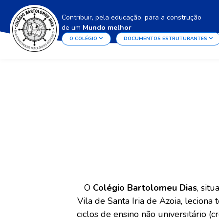
Contribuir, pela educação, para a construção
de um
Mundo melhor
O COLÉGIO
DOCUMENTOS ESTRUTURANTES
O
Colégio Bartolomeu Dias
, situ
Vila de Santa Iria de Azoia, leciona 
ciclos de ensino não universitário (c